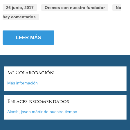
26 junio, 2017
Oremos con nuestro fundador
No
hay comentarios
LEER MÁS
Mi Colaboración
Más información
Enlaces recomendados
Akash, joven mártir de nuestro tiempo