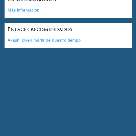
Más información
Enlaces recomendados
Akash, joven mártir de nuestro tiempo