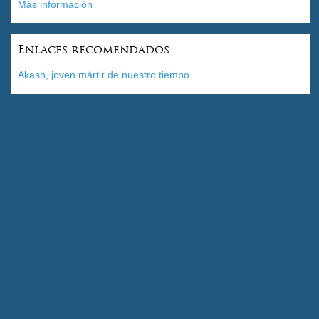
Más información
Enlaces recomendados
Akash, joven mártir de nuestro tiempo