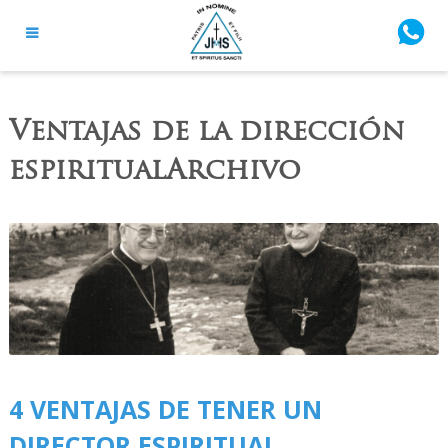
Ventajas de la dirección
espiritualArchivo
4 VENTAJAS DE TENER UN
DIRECTOR ESPIRITUAL