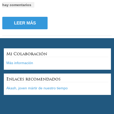
hay comentarios
LEER MÁS
Mi Colaboración
Más información
Enlaces recomendados
Akash, joven mártir de nuestro tiempo