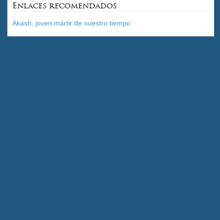
Enlaces recomendados
Akash, joven mártir de nuestro tiempo