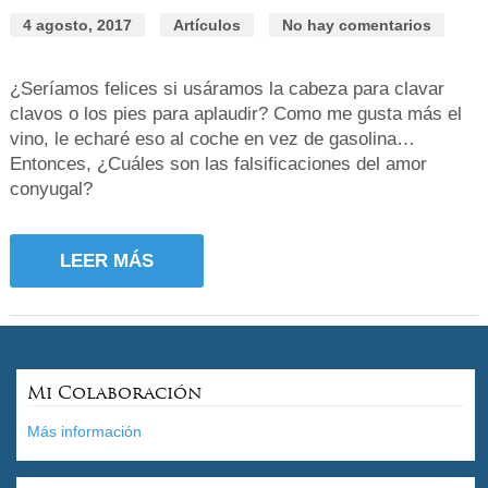
4 agosto, 2017
Artículos
No hay comentarios
¿Seríamos felices si usáramos la cabeza para clavar
clavos o los pies para aplaudir? Como me gusta más el
vino, le echaré eso al coche en vez de gasolina…
Entonces, ¿Cuáles son las falsificaciones del amor
conyugal?
LEER MÁS
Mi Colaboración
Más información