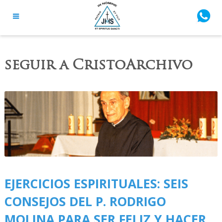
seguir a CristoArchivo
EJERCICIOS ESPIRITUALES: SEIS
CONSEJOS DEL P. RODRIGO
MOLINA PARA SER FELIZ Y HACER