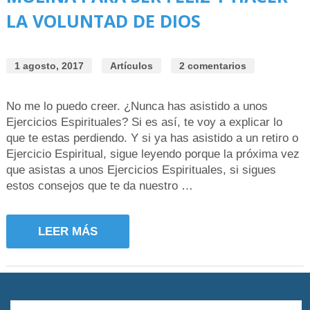
LA VOLUNTAD DE DIOS
1 agosto, 2017
Artículos
2 comentarios
No me lo puedo creer. ¿Nunca has asistido a unos
Ejercicios Espirituales? Si es así, te voy a explicar lo
que te estas perdiendo. Y si ya has asistido a un retiro o
Ejercicio Espiritual, sigue leyendo porque la próxima vez
que asistas a unos Ejercicios Espirituales, si sigues
estos consejos que te da nuestro …
LEER MÁS