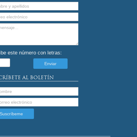
ibe este número con letras:
CRÍBETE AL BOLETÍN