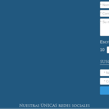
Escr
10
SUS
Nuestras ÚNICAS redes sociales