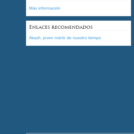
Más información
Enlaces recomendados
Akash, joven mártir de nuestro tiempo