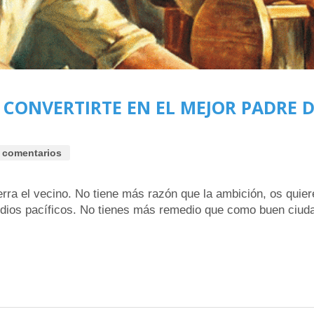
A CONVERTIRTE EN EL MEJOR PADRE
 comentarios
erra el vecino. No tiene más razón que la ambición, os quier
dios pacíficos. No tienes más remedio que como buen ciudad