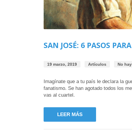
SAN JOSÉ: 6 PASOS PAR
19 marzo, 2019
Artículos
No hay
Imagínate que a tu país le declara la gu
fanatismo. Se han agotado todos los me
vas al cuartel.
LEER MÁS