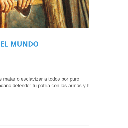
 DEL MUNDO
e matar o esclavizar a todos por puro
ano defender tu patria con las armas y te