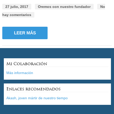
27 julio, 2017
Oremos con nuestro fundador
No
hay comentarios
LEER MÁS
Mi Colaboración
Más información
Enlaces recomendados
Akash, joven mártir de nuestro tiempo