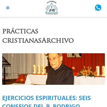
prácticas
cristianasArchivo
EJERCICIOS ESPIRITUALES: SEIS
CONSEJOS DEL P. RODRIGO