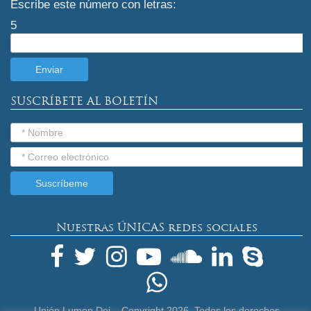
Escribe este número con letras:
5
SUSCRÍBETE AL BOLETÍN
Nuestras ÚNICAS redes sociales
Unión Lumen Dei – Copyright
2026. Todos los derechos