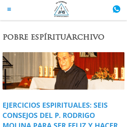
pobre espírituArchivo
EJERCICIOS ESPIRITUALES: SEIS
CONSEJOS DEL P. RODRIGO
MOLINA PARA SER FELIZ Y HACER