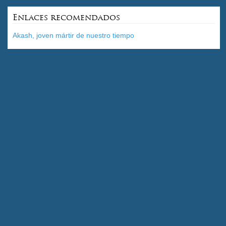
Enlaces recomendados
Akash, joven mártir de nuestro tiempo