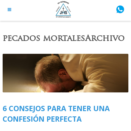
pecados mortalesArchivo
6 CONSEJOS PARA TENER UNA
CONFESIÓN PERFECTA