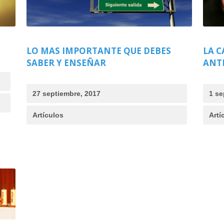
LO MAS IMPORTANTE QUE DEBES
LA C
SABER Y ENSEÑAR
ANT
27 septiembre, 2017
1 se
Artículos
Artí