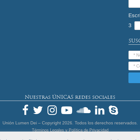
Escr
3
SUS
Nuestras ÚNICAS redes sociales
Unión Lumen Dei – Copyright
2026. Todos los derechos reservados.
Términos Legales y Política de Privacidad