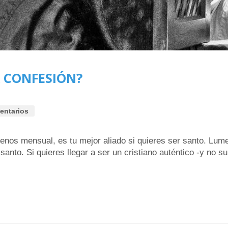
A CONFESIÓN?
entarios
menos mensual, es tu mejor aliado si quieres ser santo. Lu
santo. Si quieres llegar a ser un cristiano auténtico -y no s