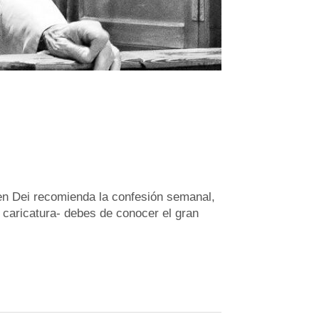
men Dei recomienda la confesión semanal,
u caricatura- debes de conocer el gran