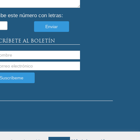
ibe este número con letras:
CRÍBETE AL BOLETÍN
by
Endeos.com