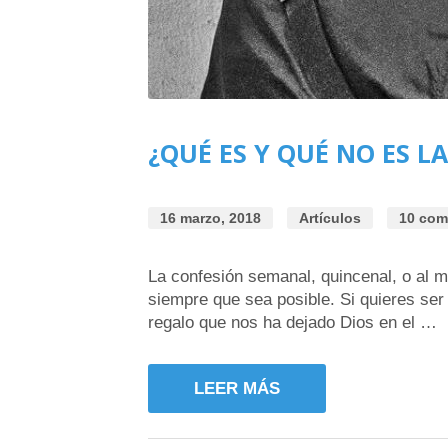
¿QUÉ ES Y QUÉ NO ES L
16 marzo, 2018
Artículos
10 com
La confesión semanal, quincenal, o al 
siempre que sea posible. Si quieres ser 
regalo que nos ha dejado Dios en el …
LEER MÁS