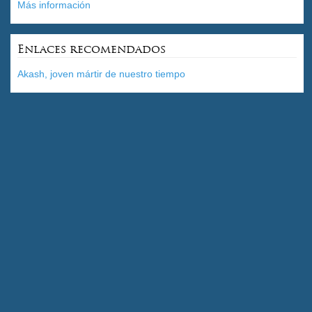
Más información
Enlaces recomendados
Akash, joven mártir de nuestro tiempo