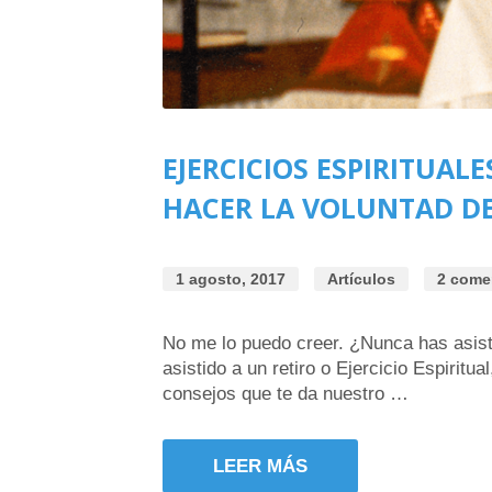
EJERCICIOS ESPIRITUALE
HACER LA VOLUNTAD DE
1 agosto, 2017
Artículos
2 come
No me lo puedo creer. ¿Nunca has asistid
asistido a un retiro o Ejercicio Espiritu
consejos que te da nuestro …
LEER MÁS