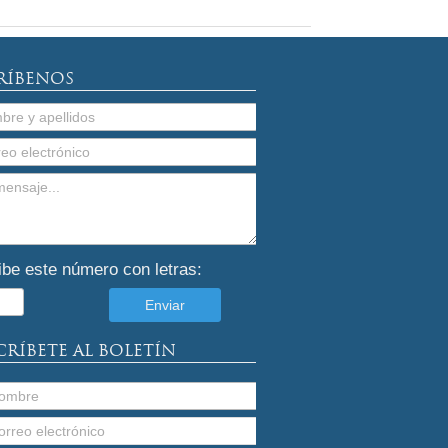
RÍBENOS
ibe este número con letras:
CRÍBETE AL BOLETÍN