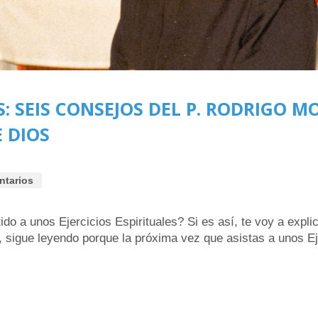
S: SEIS CONSEJOS DEL P. RODRIGO M
 DIOS
ntarios
o a unos Ejercicios Espirituales? Si es así, te voy a explic
al, sigue leyendo porque la próxima vez que asistas a unos Ej