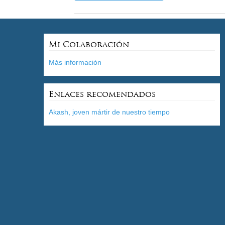
Mi Colaboración
Más información
Enlaces recomendados
Akash, joven mártir de nuestro tiempo