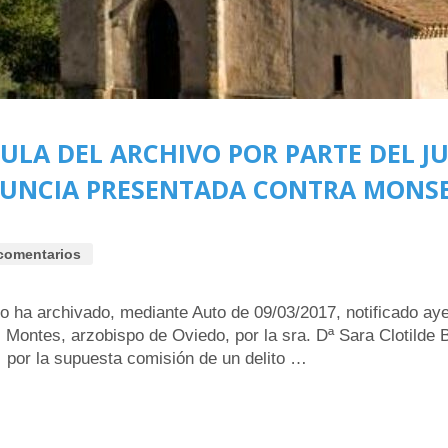
ULA DEL ARCHIVO POR PARTE DEL J
DENUNCIA PRESENTADA CONTRA MON
comentarios
o ha archivado, mediante Auto de 09/03/2017, notificado ay
Montes, arzobispo de Oviedo, por la sra. Dª Sara Clotilde
por la supuesta comisión de un delito …