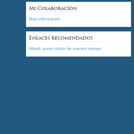
Mi Colaboración
Más información
Enlaces recomendados
Akash, joven mártir de nuestro tiempo