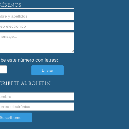
RÍBENOS
ibe este número con letras:
CRÍBETE AL BOLETÍN