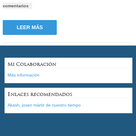
comentarios
LEER MÁS
Mi Colaboración
Más información
Enlaces recomendados
Akash, joven mártir de nuestro tiempo