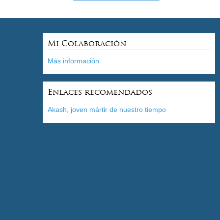
Mi Colaboración
Más información
Enlaces recomendados
Akash, joven mártir de nuestro tiempo