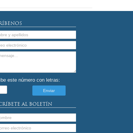
RÍBENOS
ibe este número con letras:
CRÍBETE AL BOLETÍN