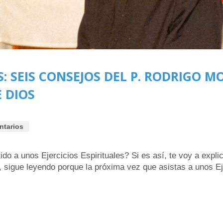
S: SEIS CONSEJOS DEL P. RODRIGO M
 DIOS
ntarios
o a unos Ejercicios Espirituales? Si es así, te voy a explic
al, sigue leyendo porque la próxima vez que asistas a unos Ej