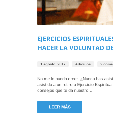
EJERCICIOS ESPIRITUALE
HACER LA VOLUNTAD DE
1 agosto, 2017
Artículos
2 come
No me lo puedo creer. ¿Nunca has asistid
asistido a un retiro o Ejercicio Espiritu
consejos que te da nuestro …
LEER MÁS