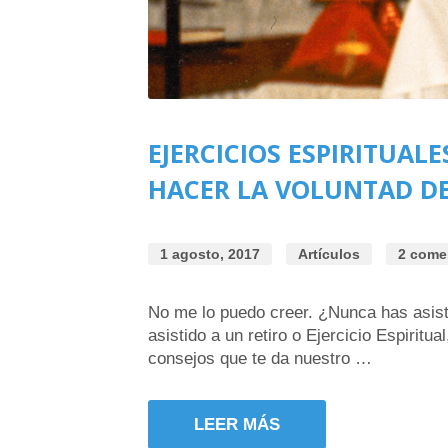
EJERCICIOS ESPIRITUALE
HACER LA VOLUNTAD DE
1 agosto, 2017
Artículos
2 come
No me lo puedo creer. ¿Nunca has asistid
asistido a un retiro o Ejercicio Espiritu
consejos que te da nuestro …
LEER MÁS