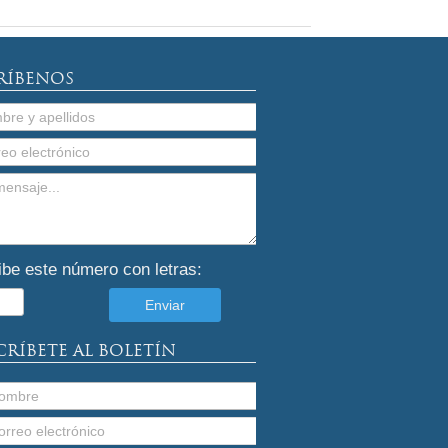
RÍBENOS
ibe este número con letras:
CRÍBETE AL BOLETÍN