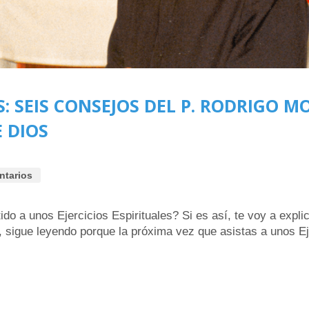
S: SEIS CONSEJOS DEL P. RODRIGO M
 DIOS
ntarios
o a unos Ejercicios Espirituales? Si es así, te voy a explic
al, sigue leyendo porque la próxima vez que asistas a unos Ej