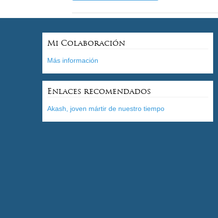
Mi Colaboración
Más información
Enlaces recomendados
Akash, joven mártir de nuestro tiempo