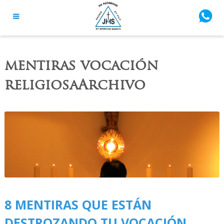
mentiras vocación
religiosaArchivo
8 MENTIRAS QUE ESTÁN
DESTROZANDO TU VOCACIÓN