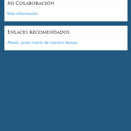
Mi Colaboración
Más información
Enlaces recomendados
Akash, joven mártir de nuestro tiempo