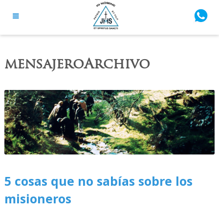
mensajeroArchivo
5 cosas que no sabías sobre los
misioneros