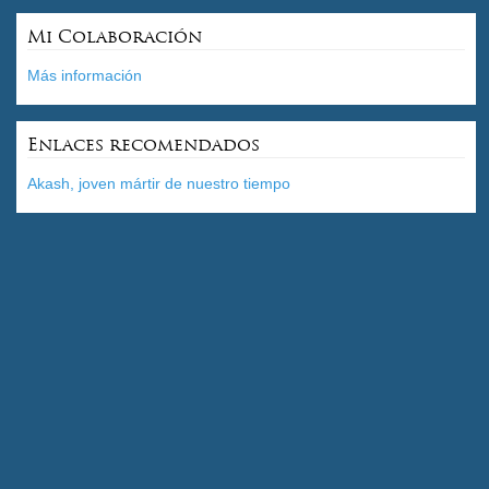
Mi Colaboración
Más información
Enlaces recomendados
Akash, joven mártir de nuestro tiempo