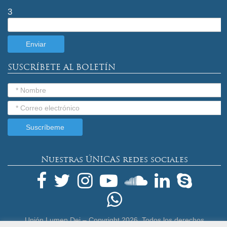
3
SUSCRÍBETE AL BOLETÍN
Nuestras ÚNICAS redes sociales
Unión Lumen Dei – Copyright
2026. Todos los derechos