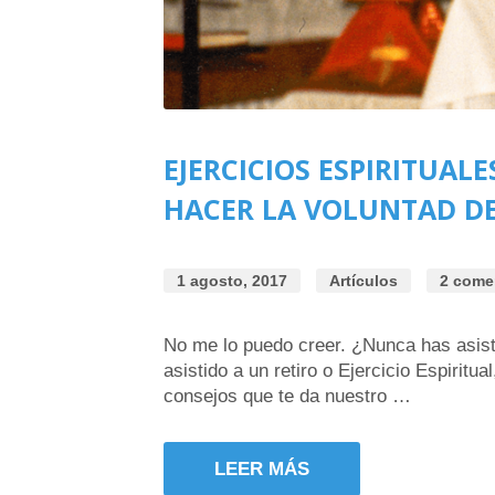
EJERCICIOS ESPIRITUALE
HACER LA VOLUNTAD DE
1 agosto, 2017
Artículos
2 come
No me lo puedo creer. ¿Nunca has asistid
asistido a un retiro o Ejercicio Espiritu
consejos que te da nuestro …
LEER MÁS