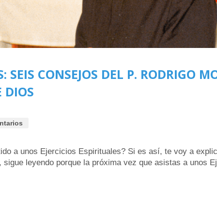
S: SEIS CONSEJOS DEL P. RODRIGO M
 DIOS
ntarios
o a unos Ejercicios Espirituales? Si es así, te voy a explic
al, sigue leyendo porque la próxima vez que asistas a unos Ej