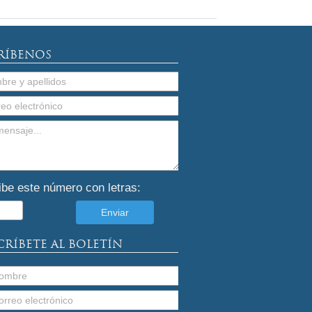
RÍBENOS
ibe este número con letras:
CRÍBETE AL BOLETÍN