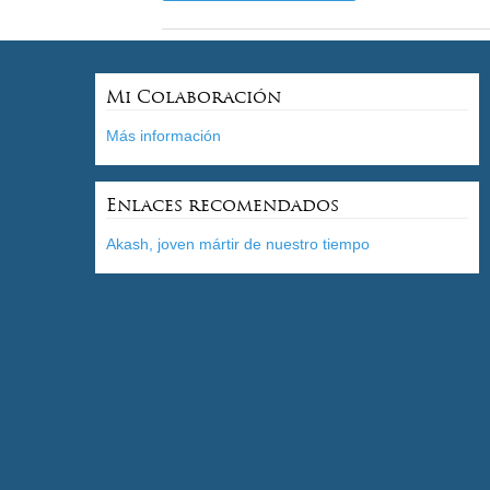
Mi Colaboración
Más información
Enlaces recomendados
Akash, joven mártir de nuestro tiempo