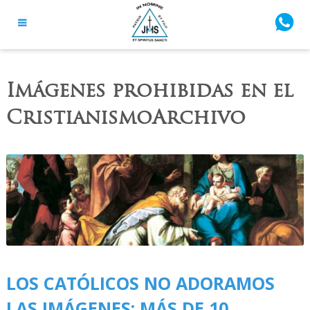
Imágenes prohibidas en el
CristianismoArchivo
LOS CATÓLICOS NO ADORAMOS
LAS IMÁGENES: MÁS DE 10