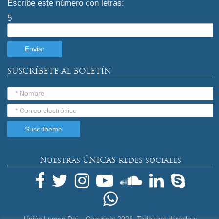
Escribe este número con letras:
5
SUSCRÍBETE AL BOLETÍN
Nuestras ÚNICAS redes sociales
Unión Lumen Dei – Copyright
2026. Todos los derechos