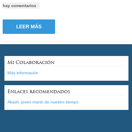
hay comentarios
LEER MÁS
Mi Colaboración
Más información
Enlaces recomendados
Akash, joven mártir de nuestro tiempo