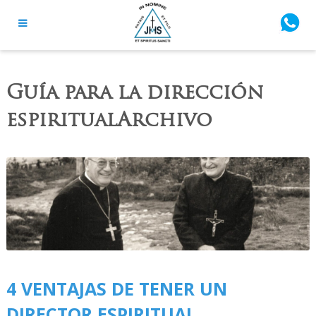
Guía para la dirección
espiritualArchivo
4 VENTAJAS DE TENER UN
DIRECTOR ESPIRITUAL