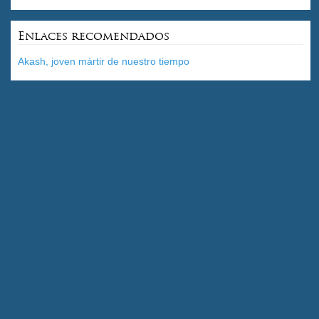
Enlaces recomendados
Akash, joven mártir de nuestro tiempo