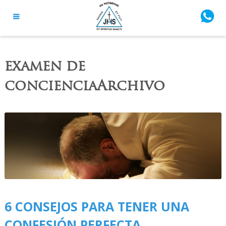
examen de
concienciaArchivo
6 CONSEJOS PARA TENER UNA
CONFESIÓN PERFECTA