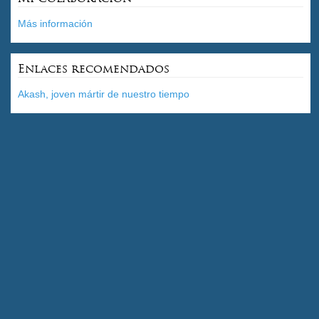
Más información
Enlaces recomendados
Akash, joven mártir de nuestro tiempo