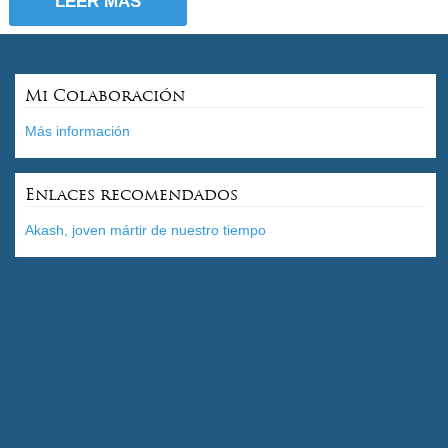
LEER MÁS
Mi Colaboración
Más información
Enlaces recomendados
Akash, joven mártir de nuestro tiempo