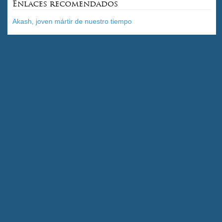
Enlaces recomendados
Akash, joven mártir de nuestro tiempo