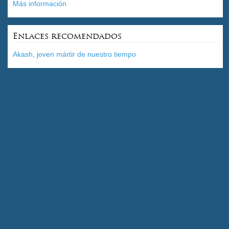
Más información
Enlaces recomendados
Akash, joven mártir de nuestro tiempo