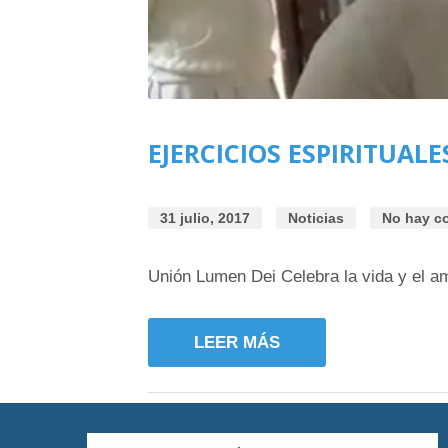
EJERCICIOS ESPIRITUAL
31 julio, 2017
Noticias
No hay c
Unión Lumen Dei Celebra la vida y el a
LEER MÁS