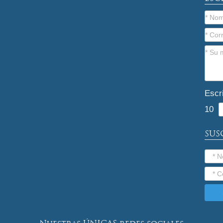
Escr
10
SUS