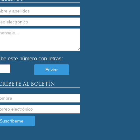
ibe este número con letras:
CRÍBETE AL BOLETÍN