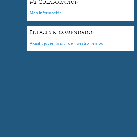
Mi Colaboración
Más información
Enlaces recomendados
Akash, joven mártir de nuestro tiempo