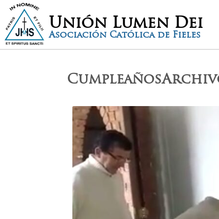
Unión Lumen Dei
Asociación Católica de Fieles
CumpleañosArchiv