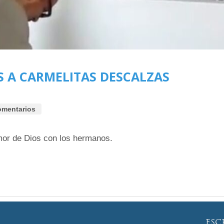
ES A CARMELITAS DESCALZAS
omentarios
mor de Dios con los hermanos.
ESC