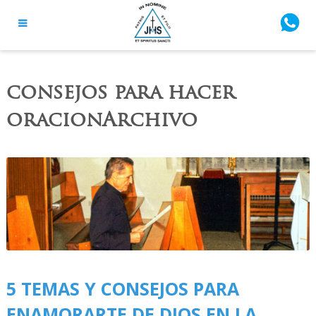
consejos para hacer
oracionArchivo
5 TEMAS Y CONSEJOS PARA
ENAMORARTE DE DIOS EN LA