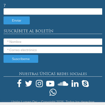
7
SUSCRÍBETE AL BOLETÍN
Nuestras ÚNICAS redes sociales
Unión Lumen Dei – Copyright
2026. Todos los derechos