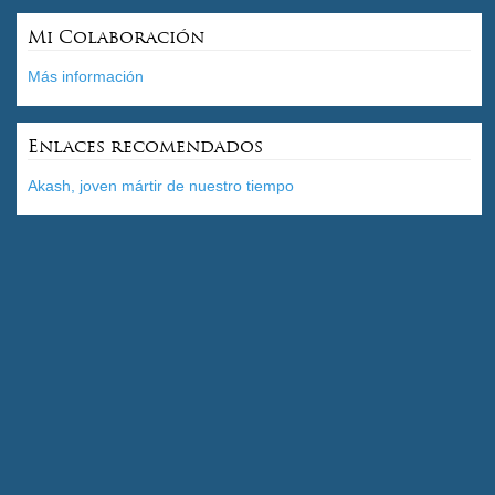
Mi Colaboración
Más información
Enlaces recomendados
Akash, joven mártir de nuestro tiempo