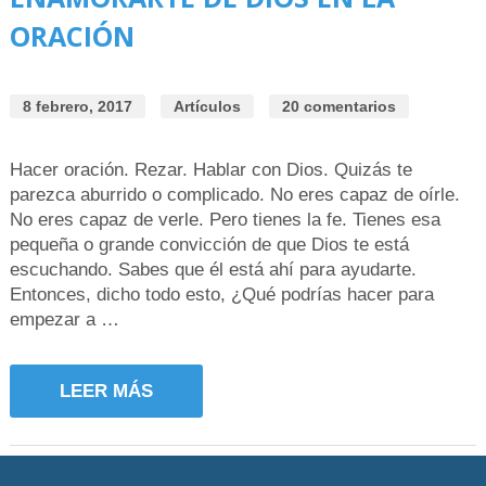
ORACIÓN
8 febrero, 2017
Artículos
20 comentarios
Hacer oración. Rezar. Hablar con Dios. Quizás te
parezca aburrido o complicado. No eres capaz de oírle.
No eres capaz de verle. Pero tienes la fe. Tienes esa
pequeña o grande convicción de que Dios te está
escuchando. Sabes que él está ahí para ayudarte.
Entonces, dicho todo esto, ¿Qué podrías hacer para
empezar a …
LEER MÁS