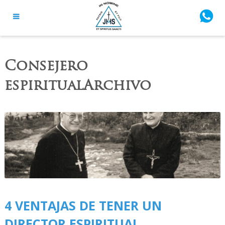
Consejero
espiritualArchivo
4 VENTAJAS DE TENER UN
DIRECTOR ESPIRITUAL