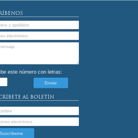
RÍBENOS
ibe este número con letras:
CRÍBETE AL BOLETÍN