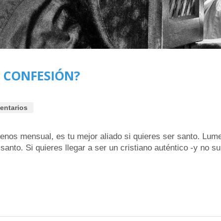
A CONFESIÓN?
entarios
menos mensual, es tu mejor aliado si quieres ser santo. Lu
santo. Si quieres llegar a ser un cristiano auténtico -y no s