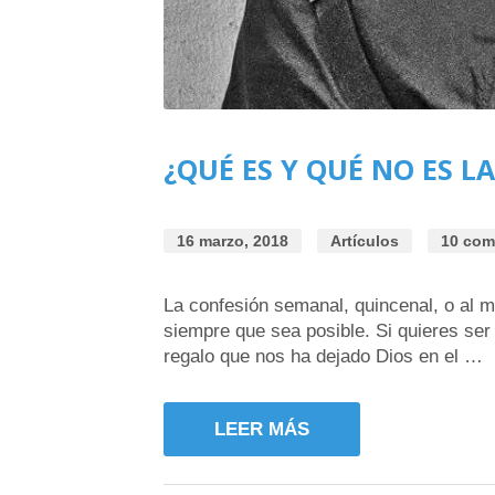
¿QUÉ ES Y QUÉ NO ES L
16 marzo, 2018
Artículos
10 com
La confesión semanal, quincenal, o al 
siempre que sea posible. Si quieres ser 
regalo que nos ha dejado Dios en el …
LEER MÁS