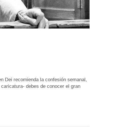
men Dei recomienda la confesión semanal,
u caricatura- debes de conocer el gran