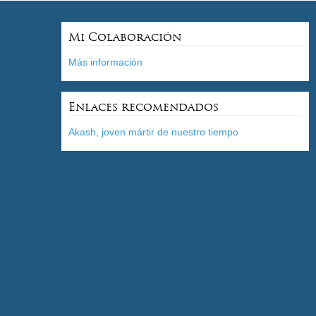
Mi Colaboración
Más información
Enlaces recomendados
Akash, joven mártir de nuestro tiempo