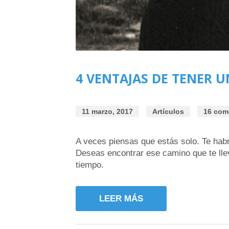
4 VENTAJAS DE TENER U
11 marzo, 2017
Artículos
16 com
A veces piensas que estás solo. Te hab
Deseas encontrar ese camino que te llev
tiempo.
LEER MÁS