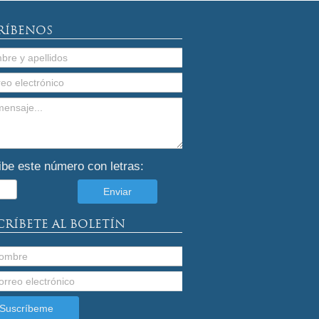
RÍBENOS
ibe este número con letras:
CRÍBETE AL BOLETÍN