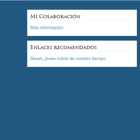
Mi Colaboración
Más información
Enlaces recomendados
Akash, joven mártir de nuestro tiempo