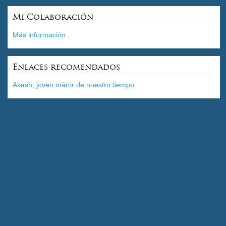
Mi Colaboración
Más información
Enlaces recomendados
Akash, joven mártir de nuestro tiempo