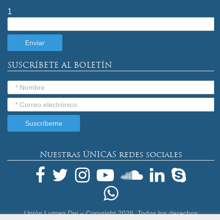
1
SUSCRÍBETE AL BOLETÍN
Nuestras ÚNICAS redes sociales
Unión Lumen Dei – Copyright
2026. Todos los derechos