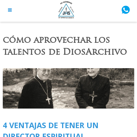
cómo aprovechar los
talentos de DiosArchivo
4 VENTAJAS DE TENER UN
DIRECTOR ESPIRITUAL