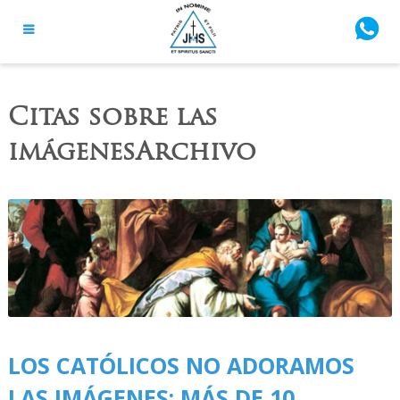
Citas sobre las
imágenesArchivo
LOS CATÓLICOS NO ADORAMOS
LAS IMÁGENES: MÁS DE 10