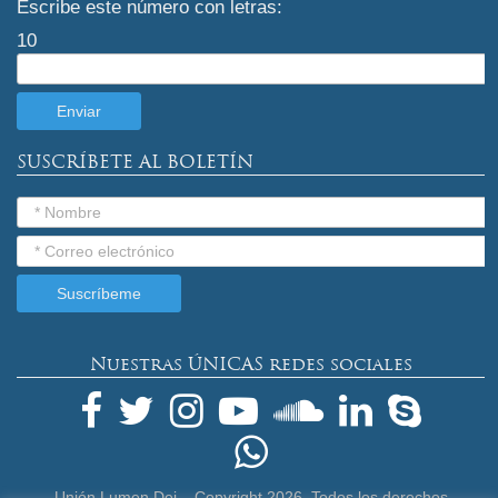
Escribe este número con letras:
10
SUSCRÍBETE AL BOLETÍN
Nuestras ÚNICAS redes sociales
Unión Lumen Dei – Copyright
2026. Todos los derechos