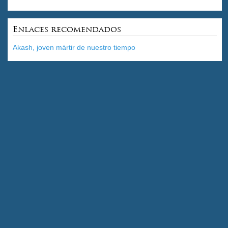
Enlaces recomendados
Akash, joven mártir de nuestro tiempo