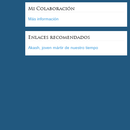
Mi Colaboración
Más información
Enlaces recomendados
Akash, joven mártir de nuestro tiempo