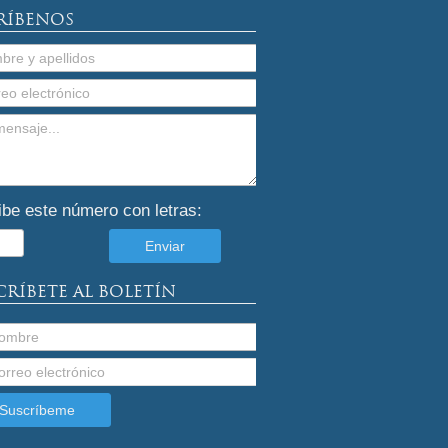
RÍBENOS
ibe este número con letras:
CRÍBETE AL BOLETÍN