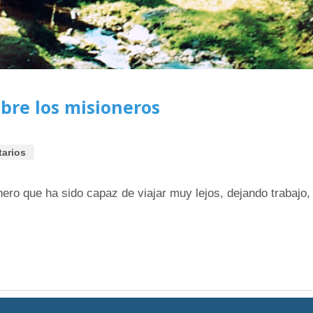
obre los misioneros
arios
o que ha sido capaz de viajar muy lejos, dejando trabajo, f