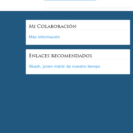
Mi Colaboración
Más información
Enlaces recomendados
Akash, joven mártir de nuestro tiempo