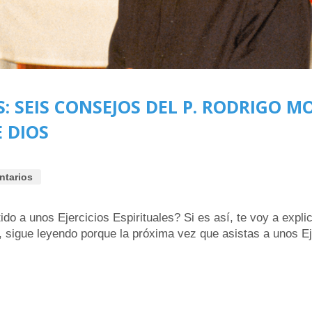
S: SEIS CONSEJOS DEL P. RODRIGO M
 DIOS
ntarios
o a unos Ejercicios Espirituales? Si es así, te voy a explic
al, sigue leyendo porque la próxima vez que asistas a unos Ej