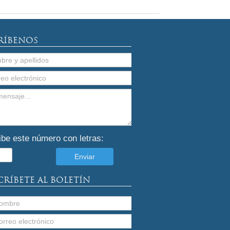
RÍBENOS
ibe este número con letras:
CRÍBETE AL BOLETÍN