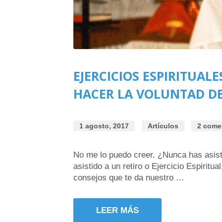
EJERCICIOS ESPIRITUALE
HACER LA VOLUNTAD DE
1 agosto, 2017
Artículos
2 come
No me lo puedo creer. ¿Nunca has asistid
asistido a un retiro o Ejercicio Espiritu
consejos que te da nuestro …
LEER MÁS