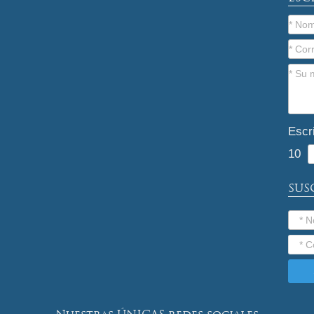
Escr
10
SUS