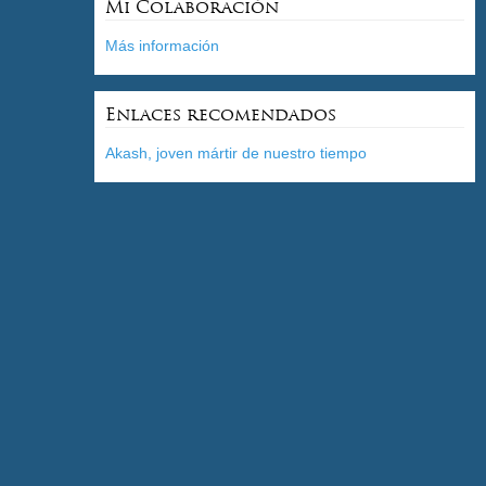
Mi Colaboración
Más información
Enlaces recomendados
Akash, joven mártir de nuestro tiempo