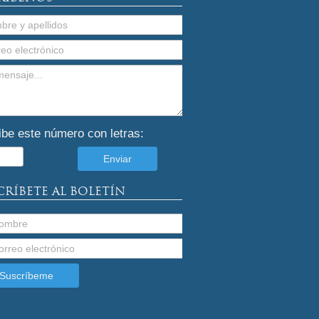
ibe este número con letras:
CRÍBETE AL BOLETÍN