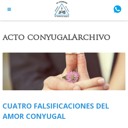
acto conyugalArchivo
CUATRO FALSIFICACIONES DEL
AMOR CONYUGAL