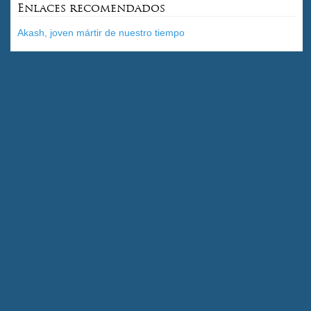
Enlaces recomendados
Akash, joven mártir de nuestro tiempo