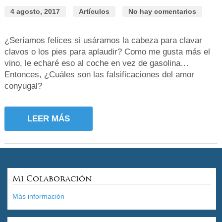
4 agosto, 2017
Artículos
No hay comentarios
¿Seríamos felices si usáramos la cabeza para clavar
clavos o los pies para aplaudir? Como me gusta más el
vino, le echaré eso al coche en vez de gasolina…
Entonces, ¿Cuáles son las falsificaciones del amor
conyugal?
LEER MÁS
Mi Colaboración
Más información