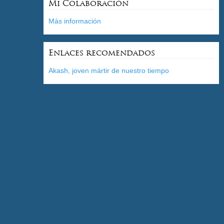
Mi Colaboración
Más información
Enlaces recomendados
Akash, joven mártir de nuestro tiempo