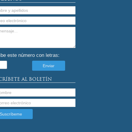
ibe este número con letras:
CRÍBETE AL BOLETÍN