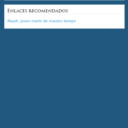
Enlaces recomendados
Akash, joven mártir de nuestro tiempo