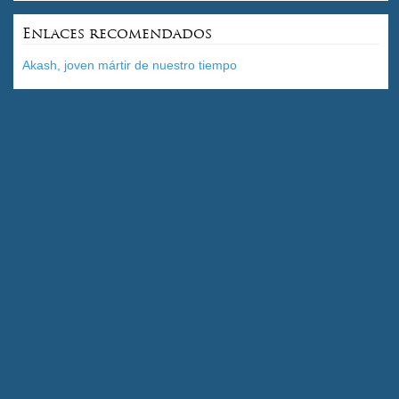
Enlaces recomendados
Akash, joven mártir de nuestro tiempo