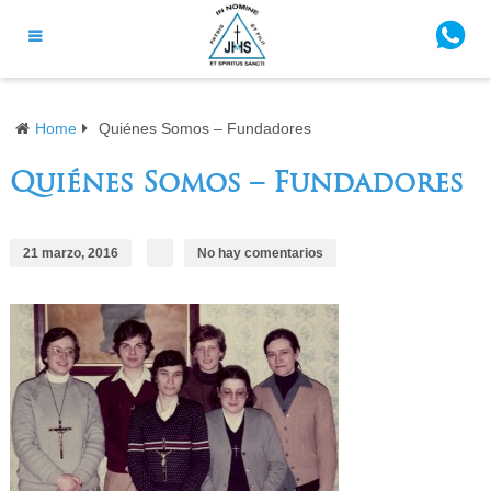
Home
Quiénes Somos – Fundadores
Quiénes Somos – Fundadores
21 marzo, 2016
No hay comentarios