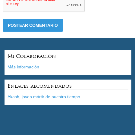
Mi Colaboración
Más información
Enlaces recomendados
Akash, joven mártir de nuestro tiempo